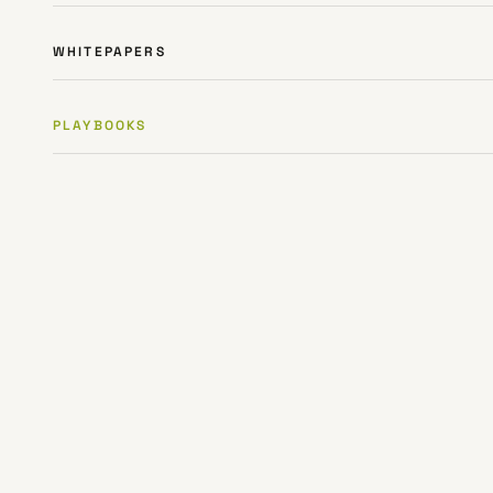
WHITEPAPERS
PLAYBOOKS
PLAYBOOK
·
03
PLAYBOOK
·
05