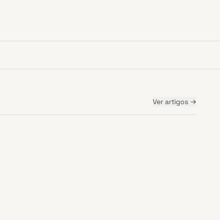
Ver
artigos
→