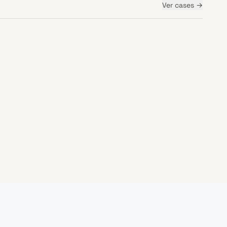
Ver
cases
→