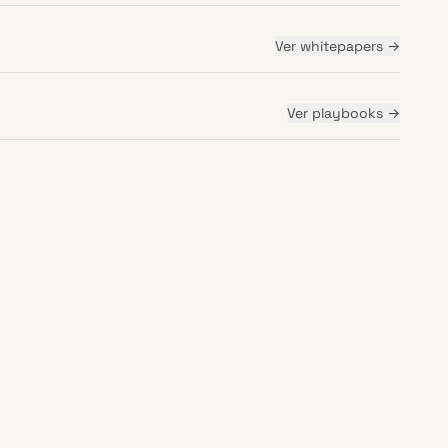
Ver
whitepapers
→
Ver
playbooks
→