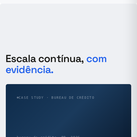
Escala contínua,
com
evidência.
CASE STUDY · BUREAU DE CRÉDITO