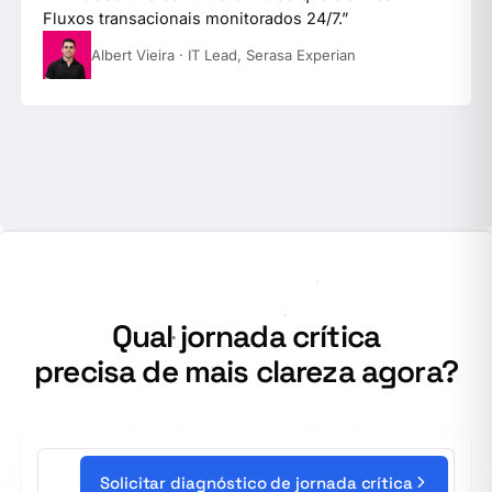
Fluxos transacionais monitorados 24/7.
”
Albert Vieira · IT Lead, Serasa Experian
Qual jornada crítica
precisa de mais clareza agora?
Solicitar diagnóstico de jornada crítica