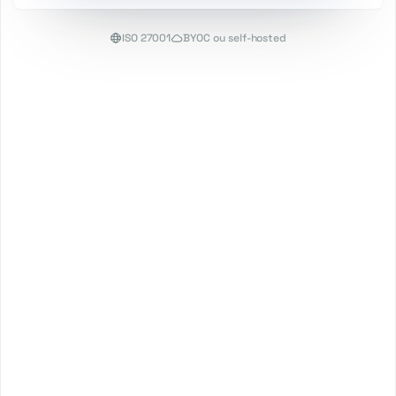
ISO 27001
BYOC ou self-hosted