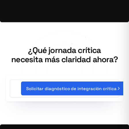
¿Qué jornada crítica
necesita más claridad ahora?
Solicitar diagnóstico de integración crítica