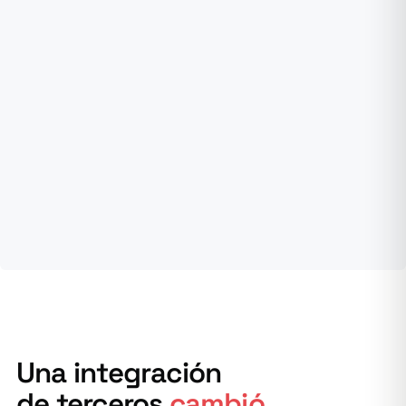
Una integración
de terceros
cambió
.